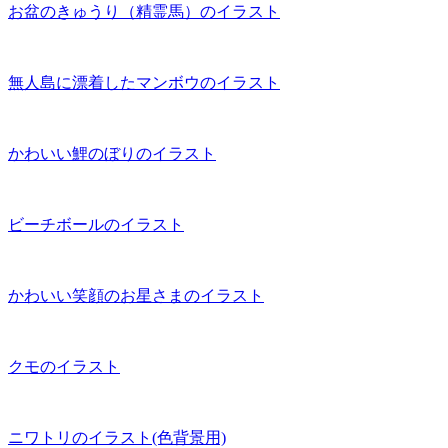
お盆のきゅうり（精霊馬）のイラスト
無人島に漂着したマンボウのイラスト
かわいい鯉のぼりのイラスト
ビーチボールのイラスト
かわいい笑顔のお星さまのイラスト
クモのイラスト
ニワトリのイラスト(色背景用)