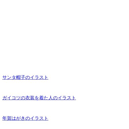
サンタ帽子のイラスト
ガイコツの衣装を着た人のイラスト
年賀はがきのイラスト