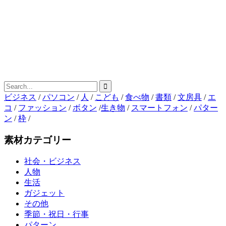
ビジネス
/
パソコン
/
人
/
こども
/
食べ物
/
書類
/
文房具
/
エ
コ
/
ファッション
/
ボタン
/
生き物
/
スマートフォン
/
パター
ン
/
枠
/
素材カテゴリー
社会・ビジネス
人物
生活
ガジェット
その他
季節・祝日・行事
パターン