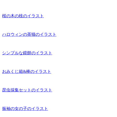
桜の木の枝のイラスト
ハロウィンの茶猫のイラスト
シンプルな鏡餅のイラスト
おみくじ箱&棒のイラスト
昆虫採集セットのイラスト
振袖の女の子のイラスト