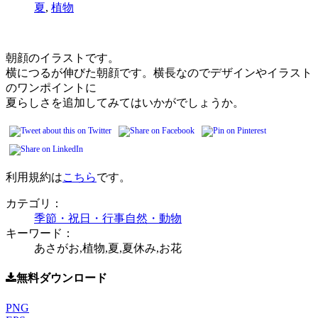
夏
,
植物
朝顔のイラストです。
横につるが伸びた朝顔です。横長なのでデザインやイラスト
のワンポイントに
夏らしさを追加してみてはいかがでしょうか。
利用規約は
こちら
です。
カテゴリ：
季節・祝日・行事
自然・動物
キーワード：
あさがお,植物,夏,夏休み,お花
無料ダウンロード
PNG