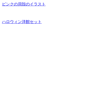
ピンクの貝殻のイラスト
ハロウィン洋館セット