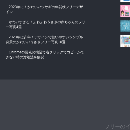
2023年に！かわいいウサギの年賀状フリーデザ
イン
かわいすぎる！ふわふわうさぎの赤ちゃんのフリ
ー写真4選
2023年は卯年！デザインで使いやすいシンプル
背景のかわいいうさぎフリー写真10選
Chromeの要素の検証で右クリックでコピーがで
きない時の対処法を解説
フリーの