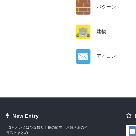
パターン
建物
アイコン
New Entry
3月といえばひな祭り！桃の節句・お雛さまのイ
ラストまとめ