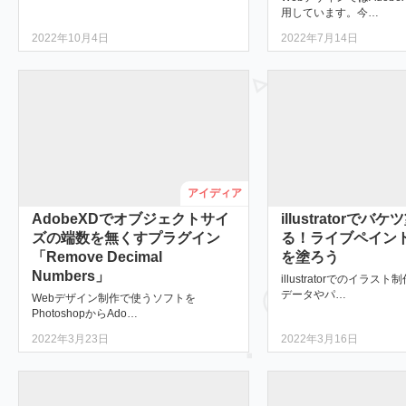
用しています。今…
2022年10月4日
2022年7月14日
アイディア
AdobeXDでオブジェクトサイ
illustratorで
ズの端数を無くすプラグイン
る！ライブペイン
「Remove Decimal
を塗ろう
Numbers」
illustratorでのイラ
データやパ…
Webデザイン制作で使うソフトを
PhotoshopからAdo…
2022年3月23日
2022年3月16日