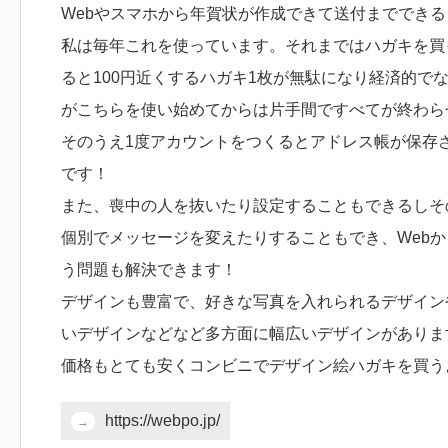
Webやスマホから年賀状が作成できて送付まででき
私は毎年これを使っています。それまではハガキを買
ると100円近くするハガキ1枚が無駄になり経済的で
がこちらを使い始めてからは片手間ですべてが終わら
そのうえ1度アカウントをつくるとアドレス帳が保存
です！
また、喪中の人を抜いたり設定することもできるしそ
個別でメッセージを変えたりすることもでき、Web
う問題も解決できます！
デザインも豊富で、好きな写真を入れられるデザイン
いデザインなどなど多方面に幅広いデザインがありま
価格もとても安くコンビニでデザイン絵ハガキを買う
https://webpo.jp/