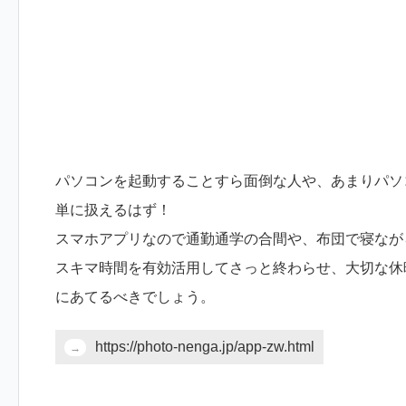
パソコンを起動することすら面倒な人や、あまりパソ
単に扱えるはず！
スマホアプリなので通勤通学の合間や、布団で寝なが
スキマ時間を有効活用してさっと終わらせ、大切な休
にあてるべきでしょう。
https://photo-nenga.jp/app-zw.html