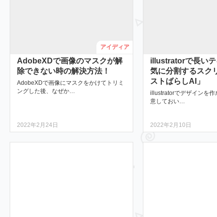
アイディア
AdobeXDで画像のマスクが解
illustratorで
除できない時の解決方法！
気に分割するスク
ストばらしAI」
AdobeXDで画像にマスクをかけてトリミ
ングした後、なぜか…
illustratorでデザイ
意しておい…
2022年2月24日
2022年2月10日