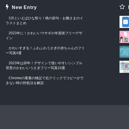
New Entry
3月といえばひな祭り！桃の節句・お雛さまのイ
ラストまとめ
2023年に！かわいいウサギの年賀状フリーデザ
イン
かわいすぎる！ふわふわうさぎの赤ちゃんのフリ
ー写真4選
2023年は卯年！デザインで使いやすいシンプル
背景のかわいいうさぎフリー写真10選
Chromeの要素の検証で右クリックでコピーがで
きない時の対処法を解説