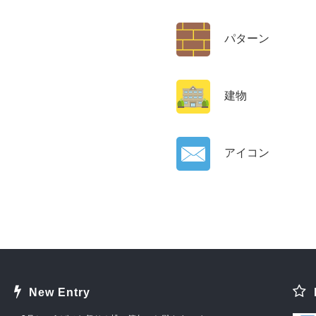
パターン
建物
アイコン
New Entry