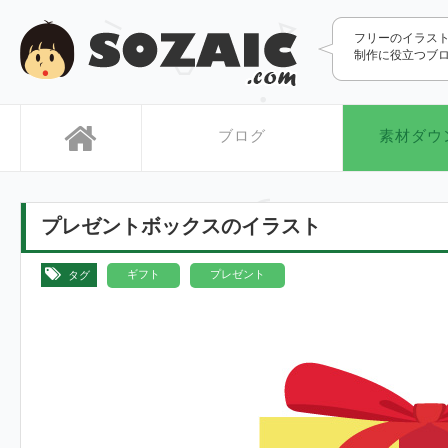
SOZAIC.com
フリーのイラス
制作に役立つブ
ブログ
素材ダウ
プレゼントボックスのイラスト
,
ギフト
プレゼント
タグ