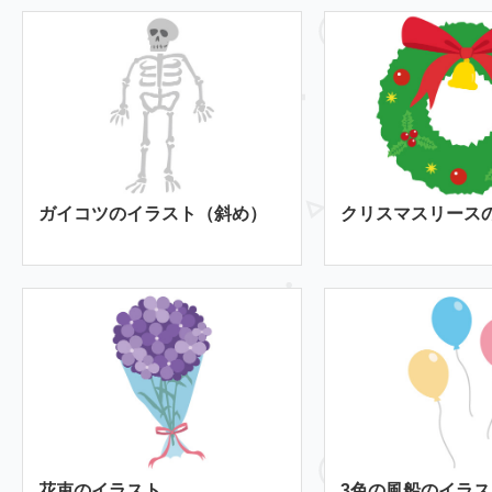
ガイコツのイラスト（斜め）
クリスマスリース
花束のイラスト
3色の風船のイラス